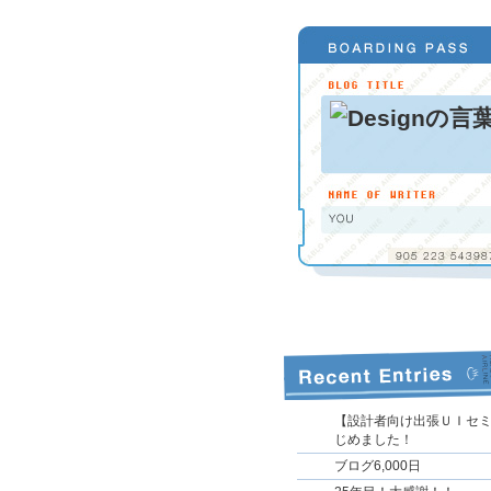
【設計者向け出張ＵＩセミ
じめました！
ブログ6,000日