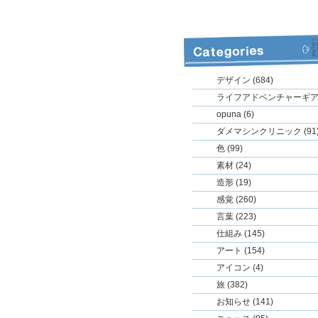
デザイン (684)
ライフアドベンチャーギア (
opuna (6)
ダメマシンクリニック (91
色 (99)
素材 (24)
造形 (19)
感覚 (260)
言葉 (223)
仕組み (145)
アート (154)
アイコン (4)
旅 (382)
お知らせ (141)