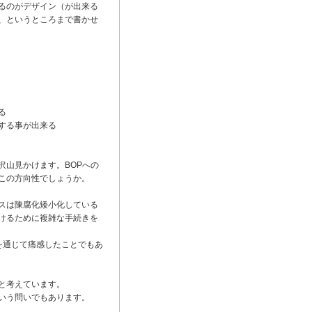
るのがデザイン（が出来る
、というところまで書かせ
る
する事が出来る
沢山見かけます。BOPへの
この方向性でしょうか。
スは陳腐化矮小化している
けるために複雑な手続きを
を通じて痛感したことでもあ
と考えています。
いう問いでもあります。