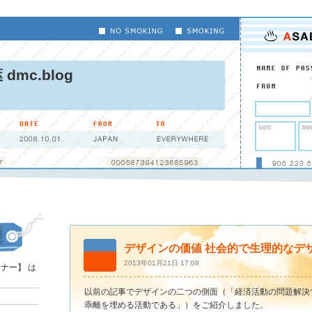
デザインの価値 社会的で生理的なデザ
2013年01月21日 17:08
ナー】 は
以前の記事でデザインの二つの側面（「経済活動の問題解決
乖離を埋める活動である」）をご紹介しました。