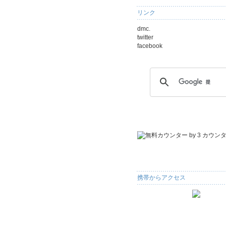
リンク
dmc.
twitter
facebook
携帯からアクセス