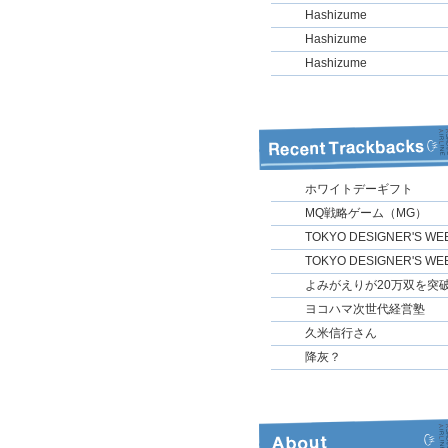
Hashizume
Hashizume
Hashizume
ホワイトデーギフト
MQ戦略ゲーム（MG）
TOKYO DESIGNER'S WE
TOKYO DESIGNER'S WE
よみがえりが20万双を突
ヨコハマ次世代経営塾
久米信行さん
降灰？