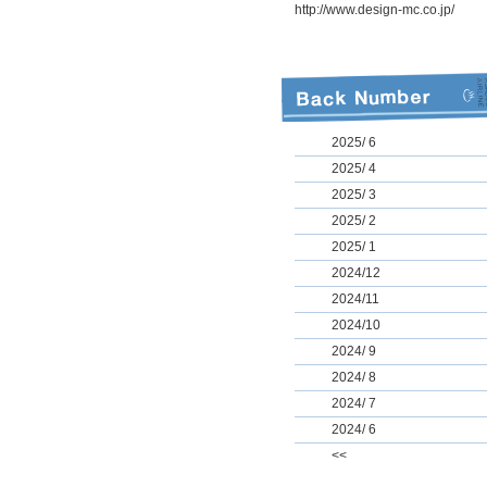
http://www.design-mc.co.jp/
2025/ 6
2025/ 4
2025/ 3
2025/ 2
2025/ 1
2024/12
2024/11
2024/10
2024/ 9
2024/ 8
2024/ 7
2024/ 6
<<