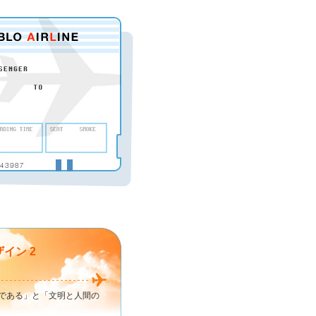
イン 2
である」と「文明と人間の