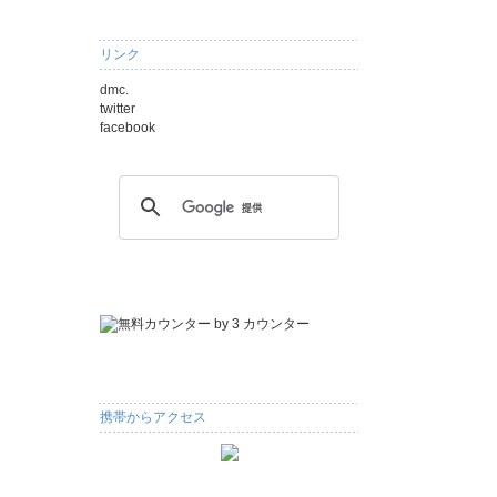
リンク
dmc.
twitter
facebook
携帯からアクセス