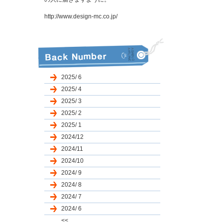
http://www.design-mc.co.jp/
2025/ 6
2025/ 4
2025/ 3
2025/ 2
2025/ 1
2024/12
2024/11
2024/10
2024/ 9
2024/ 8
2024/ 7
2024/ 6
<<