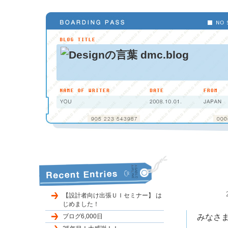
【設計者向け出張ＵＩセミナー】 は
じめました！
ブログ6,000日
みなさま