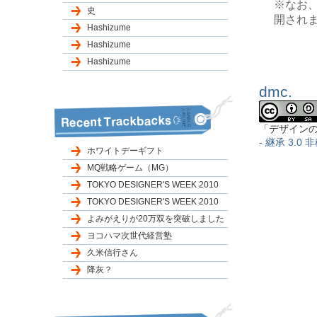
※なお
史
開され
Hashizume
Hashizume
Hashizume
dmc.
「デザイン
- 継承 3.0 非
ホワイトデーギフト
MQ戦略ゲーム（MG）
TOKYO DESIGNER'S WEEK 2010
TOKYO DESIGNER'S WEEK 2010
よみがえりが20万双を突破しました
ヨコハマ次世代経営塾
久米信行さん
降灰？