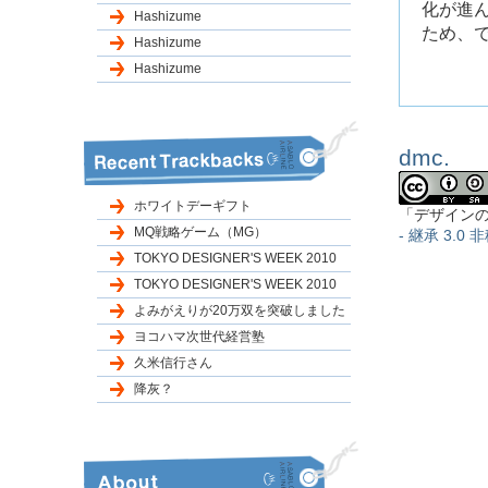
化が進
Hashizume
ため、
Hashizume
Hashizume
dmc.
ホワイトデーギフト
「デザイン
MQ戦略ゲーム（MG）
- 継承 3.0 非
TOKYO DESIGNER'S WEEK 2010
TOKYO DESIGNER'S WEEK 2010
よみがえりが20万双を突破しました
ヨコハマ次世代経営塾
久米信行さん
降灰？