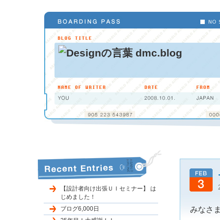
【設計者向け出張ＵＩセミナー】 は
じめました！
ブログ6,000日
みなさま