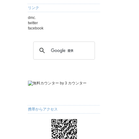
リンク
dmc.
twitter
facebook
携帯からアクセス