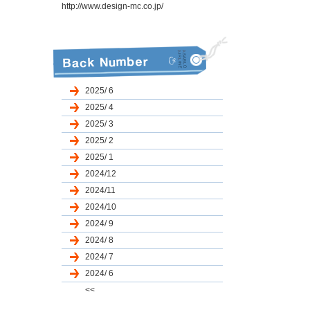
http://www.design-mc.co.jp/
2025/ 6
2025/ 4
2025/ 3
2025/ 2
2025/ 1
2024/12
2024/11
2024/10
2024/ 9
2024/ 8
2024/ 7
2024/ 6
<<