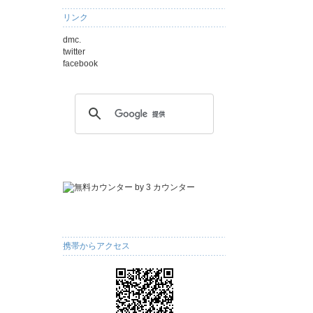
リンク
dmc.
twitter
facebook
携帯からアクセス