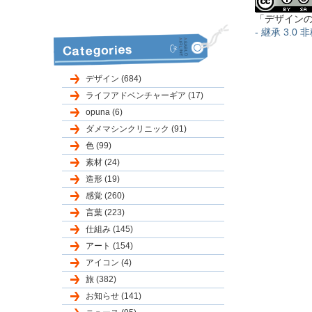
「デザイン
- 継承 3.0 非
デザイン (684)
ライフアドベンチャーギア (17)
opuna (6)
ダメマシンクリニック (91)
色 (99)
素材 (24)
造形 (19)
感覚 (260)
言葉 (223)
仕組み (145)
アート (154)
アイコン (4)
旅 (382)
お知らせ (141)