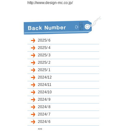
http://www.design-mc.co.jp/
2025/ 6
2025/ 4
2025/ 3
2025/ 2
2025/ 1
2024/12
2024/11
2024/10
2024/ 9
2024/ 8
2024/ 7
2024/ 6
<<