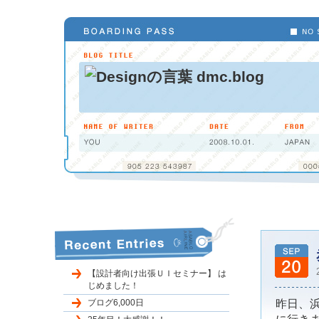
【設計者向け出張ＵＩセミナー】 は
じめました！
ブログ6,000日
昨日、